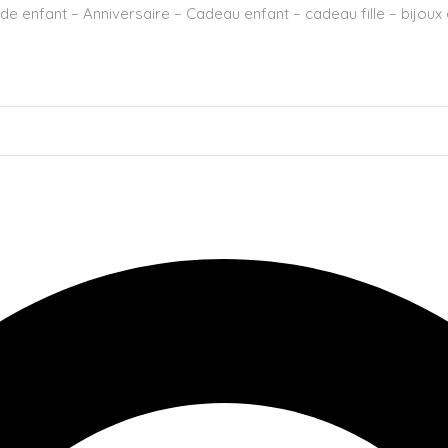
de enfant – Anniversaire – Cadeau enfant – cadeau fille – bijou