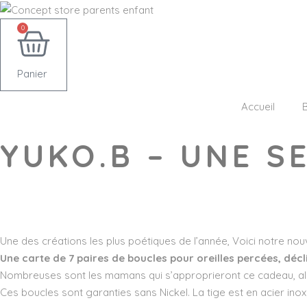
0
Panier
Accueil
YUKO.B – UNE S
Wishlist
Une des créations les plus poétiques de l’année, Voici notre nouv
Une carte de 7 paires de boucles pour oreilles percées, déc
Nombreuses sont les mamans qui s’approprieront ce cadeau, alors 
Ces boucles sont garanties sans Nickel. La tige est en acier ino