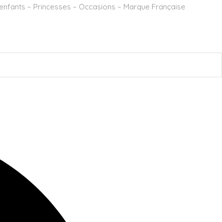
x enfants – Princesses – Occasions – Marque Française