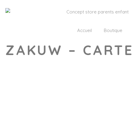
Accueil
Boutique
ZAKUW – CART
Wishlist