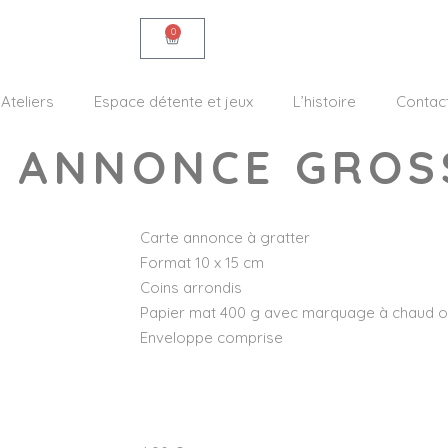
0
Ateliers
Espace détente et jeux
L’histoire
Contac
E ANNONCE GROS
Carte annonce à gratter
Format 10 x 15 cm
Coins arrondis
Papier mat 400 g avec marquage à chaud o
Enveloppe comprise