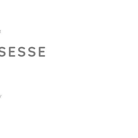
t
SESSE
r