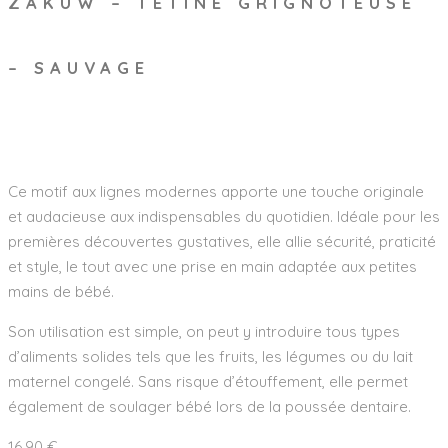
ZAKUW – TÉTINE GRIGNOTEUSE
– SAUVAGE
Wishlist
Ce motif aux lignes modernes apporte une touche originale
et audacieuse aux indispensables du quotidien. Idéale pour les
premières découvertes gustatives, elle allie sécurité, praticité
et style, le tout avec une prise en main adaptée aux petites
mains de bébé.
Son utilisation est simple, on peut y introduire tous types
d’aliments solides tels que les fruits, les légumes ou du lait
maternel congelé. Sans risque d’étouffement, elle permet
également de soulager bébé lors de la poussée dentaire.
16,90
€