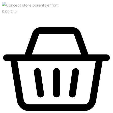
0,00
€
0