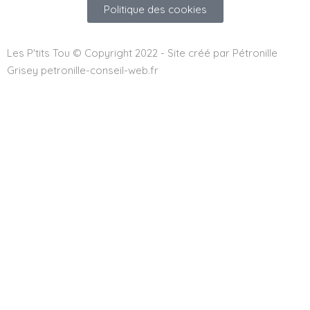
Politique des cookies
Les P'tits Tou © Copyright 2022 - Site créé par Pétronille
Grisey petronille-conseil-web.fr