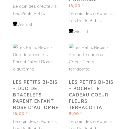
18,00
€
Le coin des créateurs
Les Petits Bi-bis
Le coin des créateurs
Les Petits Bi-bis
Wishlist
Wishlist
LES PETITS BI-BIS
LES PETITS BI-BIS
– DUO DE
– POCHETTE
BRACELETS
CADEAU COEUR
PARENT ENFANT
FLEURS
ROSE D’AUTOMNE
TERRACOTTA
18,00
5,00
€
€
Le coin des créateurs
Le coin des créateurs
Les Petits Bi-bis
Les Petits Bi-bis