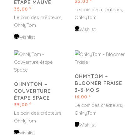
35,00
ÉTAPE MAUVE
35,00
€
Le coin des créateurs
Le coin des créateurs
OhMyTom
OhMyTom
Wishlist
Wishlist
OHMYTOM –
BLOOMER FRAISE
OHMYTOM –
3-6 MOIS
COUVERTURE
16,00
€
ÉTAPE SPACE
35,00
€
Le coin des créateurs
Le coin des créateurs
OhMyTom
OhMyTom
Wishlist
Wishlist