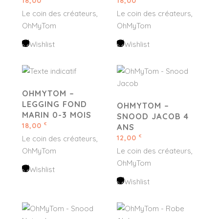
18,00
18,00
Le coin des créateurs
Le coin des créateurs
OhMyTom
OhMyTom
Wishlist
Wishlist
OHMYTOM –
LEGGING FOND
OHMYTOM –
MARIN 0-3 MOIS
SNOOD JACOB 4
18,00
€
ANS
12,00
€
Le coin des créateurs
OhMyTom
Le coin des créateurs
OhMyTom
Wishlist
Wishlist