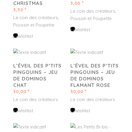
CHRISTMAS
3,00
€
3,50
€
Le coin des créateurs
Le coin des créateurs
Poussin et Poupette
Poussin et Poupette
Wishlist
Wishlist
L’ÉVEIL DES P’TITS
L’ÉVEIL DES P’TITS
PINGOUINS – JEU
PINGOUINS – JEU
DE DOMINOS
DE DOMINOS
CHAT
FLAMANT ROSE
30,00
30,00
€
€
Le coin des créateurs
Le coin des créateurs
Wishlist
Wishlist