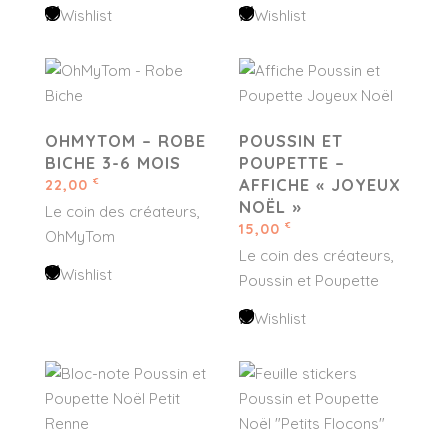
Wishlist
Wishlist
OHMYTOM – ROBE
POUSSIN ET
BICHE 3-6 MOIS
POUPETTE –
AFFICHE « JOYEUX
22,00
€
NOËL »
Le coin des créateurs
15,00
€
OhMyTom
Le coin des créateurs
Wishlist
Poussin et Poupette
Wishlist