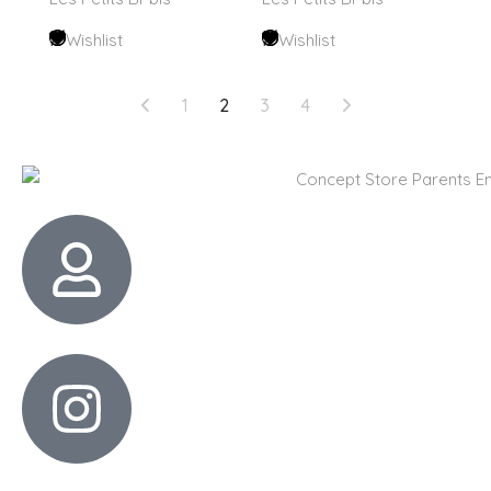
Wishlist
Wishlist
1
2
3
4