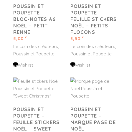
POUSSIN ET
POUSSIN ET
POUPETTE –
POUPETTE –
BLOC-NOTES A6
FEUILLE STICKERS
NOËL – PETIT
NOËL – PETITS
RENNE
FLOCONS
5,00
3,50
€
€
Le coin des créateurs
Le coin des créateurs
Poussin et Poupette
Poussin et Poupette
Wishlist
Wishlist
POUSSIN ET
POUSSIN ET
POUPETTE –
POUPETTE –
FEUILLE STICKERS
MARQUE PAGE DE
NOËL – SWEET
NOËL