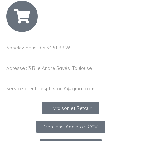
Appelez-nous : 05 34 51 88 26
Adresse :
3 Rue André Savés, Toulouse
Service-client :
lesptitstou31@gmail.com
Livraison et Retour
Mentions légales et CGV