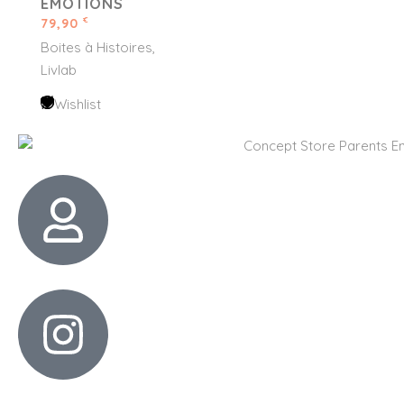
ÉMOTIONS
79,90
€
Boites à Histoires
Livlab
Wishlist