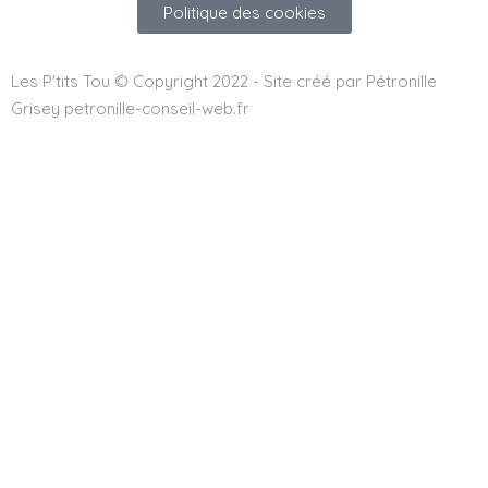
Politique des cookies
Les P'tits Tou © Copyright 2022 - Site créé par Pétronille
Grisey petronille-conseil-web.fr