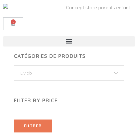
0
CATÉGORIES DE PRODUITS
FILTER BY PRICE
FILTRER