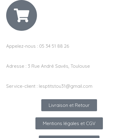
Appelez-nous : 05 34 51 88 26
Adresse :
3 Rue André Savés, Toulouse
Service-client :
lesptitstou31@gmail.com
Livraison et Retour
Mentions légales et CGV