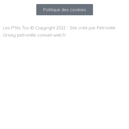
Politique des cookies
Les P'tits Tou © Copyright 2022 - Site créé par Pétronille
Grisey petronille-conseil-web.fr