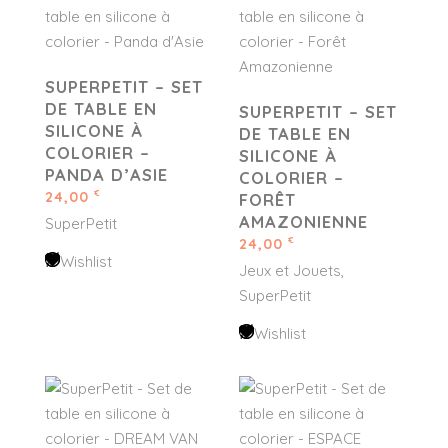
SUPERPETIT – SET
DE TABLE EN
SUPERPETIT – SET
SILICONE À
DE TABLE EN
COLORIER –
SILICONE À
PANDA D’ASIE
COLORIER –
24,00
€
FORÊT
AMAZONIENNE
SuperPetit
24,00
€
Wishlist
Jeux et Jouets
SuperPetit
Wishlist