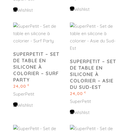
Wishlist
Wishlist
SUPERPETIT – SET
DE TABLE EN
SUPERPETIT – SET
SILICONE À
DE TABLE EN
COLORIER – SURF
SILICONE À
PARTY
COLORIER – ASIE
24,00
€
DU SUD-EST
24,00
€
SuperPetit
SuperPetit
Wishlist
Wishlist