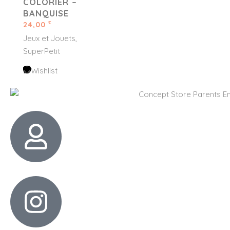
COLORIER –
BANQUISE
24,00
€
Jeux et Jouets
SuperPetit
Wishlist