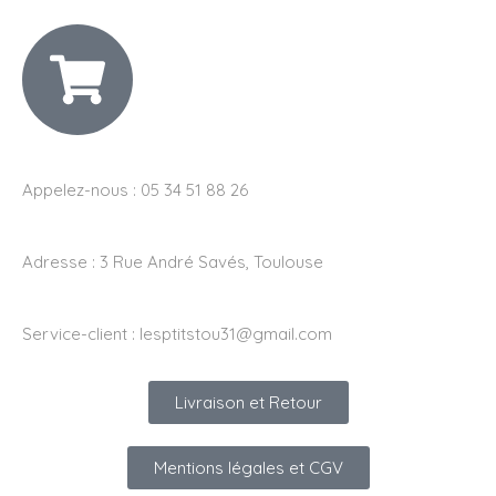
Appelez-nous : 05 34 51 88 26
Adresse :
3 Rue André Savés, Toulouse
Service-client :
lesptitstou31@gmail.com
Livraison et Retour
Mentions légales et CGV