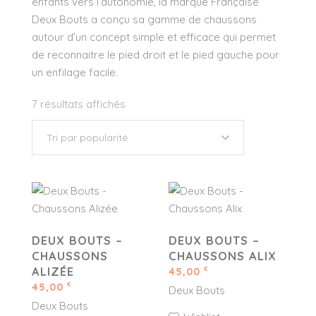
enfants vers l’autonomie, la marque Française
Deux Bouts a conçu sa gamme de chaussons
autour d’un concept simple et efficace qui permet
de reconnaitre le pied droit et le pied gauche pour
un enfilage facile.
7 résultats affichés
DEUX BOUTS –
DEUX BOUTS –
CHAUSSONS
CHAUSSONS ALIX
ALIZÉE
45,00
€
45,00
€
Deux Bouts
Deux Bouts