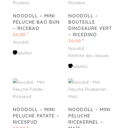
NOODOLL – MINI
NOODOLL –
PELUCHE BAO BUN
BOUTEILLE
– RICEBAO
DINOSAURE VERT
– RICEDINO
20,00
€
20,00
€
Noodoll
Noodoll
Wishlist
Rentrée des classes
Wishlist
NOODOLL – MINI
NOODOLL – MINI
PELUCHE PATATE –
PELUCHE
RICESPUD
RICEKERNEL –
€