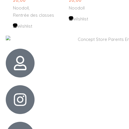
20,00
20,00
Noodoll
Noodoll
Rentrée des classes
Wishlist
Wishlist