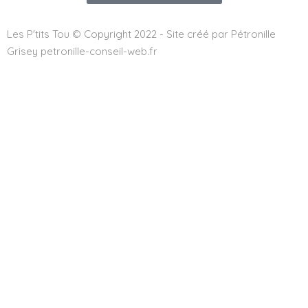
Les P'tits Tou © Copyright 2022 - Site créé par Pétronille
Grisey petronille-conseil-web.fr