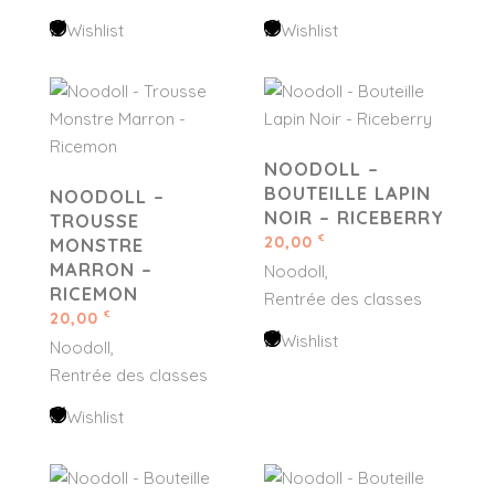
Wishlist
Wishlist
NOODOLL –
BOUTEILLE LAPIN
NOODOLL –
NOIR – RICEBERRY
TROUSSE
20,00
€
MONSTRE
MARRON –
Noodoll
RICEMON
Rentrée des classes
20,00
€
Wishlist
Noodoll
Rentrée des classes
Wishlist