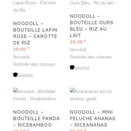
NOODOLL –
BOUTEILLE OURS
NOODOLL –
BLEU – RIZ AU
BOUTEILLE LAPIN
LAIT
ROSE – CAROTTE
20,00
€
DE RIZ
20,00
€
Noodoll
Noodoll
Rentrée des classes
Rentrée des classes
Wishlist
Wishlist
NOODOLL –
NOODOLL – MINI
BOUTEILLE PANDA
PELUCHE ANANAS
– RICEBAMBOO
– RICEANANAS
€
€