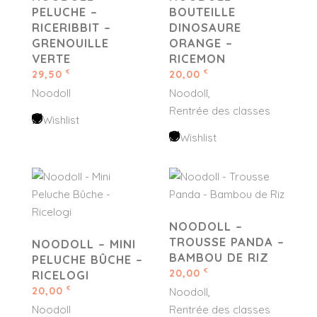
PELUCHE –
BOUTEILLE
RICERIBBIT –
DINOSAURE
GRENOUILLE
ORANGE –
VERTE
RICEMON
29,50
20,00
€
€
Noodoll
Noodoll
Rentrée des classes
Wishlist
Wishlist
NOODOLL –
TROUSSE PANDA –
NOODOLL – MINI
BAMBOU DE RIZ
PELUCHE BÛCHE –
20,00
€
RICELOGI
20,00
€
Noodoll
Noodoll
Rentrée des classes