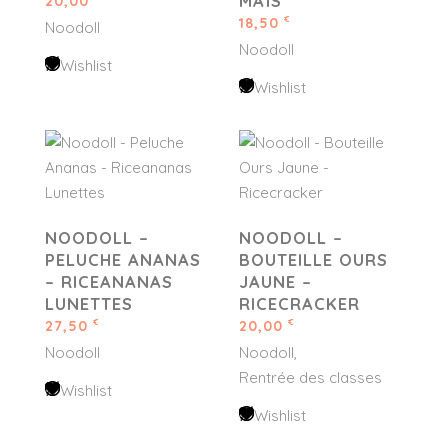
MAÏS
20,00
18,50
€
Noodoll
Noodoll
Wishlist
Wishlist
NOODOLL –
NOODOLL –
PELUCHE ANANAS
BOUTEILLE OURS
– RICEANANAS
JAUNE –
LUNETTES
RICECRACKER
27,50
20,00
€
€
Noodoll
Noodoll
Rentrée des classes
Wishlist
Wishlist