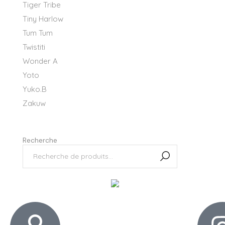
Tiger Tribe
Tiny Harlow
Tum Tum
Twistiti
Wonder A
Yoto
Yuko.B
Zakuw
Recherche