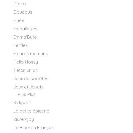
Djeco
Doudous
Elhée
Emballages
Emma'Bulle
Ferflex
Futures mamans
Hello Hossy
Il était un an
Jeux de sociétés
Jeux et Jouets
Plus Plus
Kidywolf
La petite épicerie
laureMjoy
Le Biberon Français