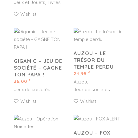
Jeux et Jouets
Livres
Wishlist
AUZOU – LE
TRÉSOR DU
GIGAMIC – JEU DE
TEMPLE PERDU
SOCIÉTÉ – GAGNE
24,95
€
TON PAPA !
36,00
€
Auzou
Jeux de sociétés
Jeux de sociétés
Wishlist
Wishlist
AUZOU – FOX