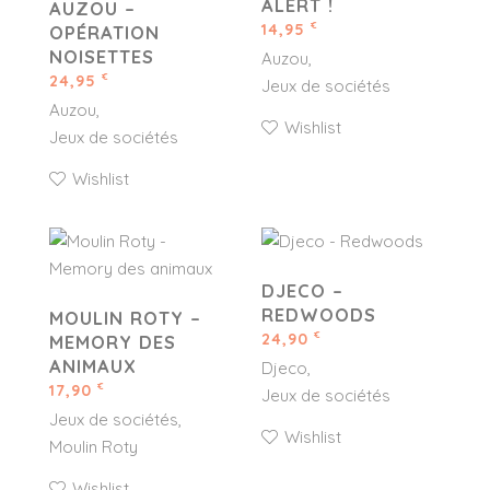
ALERT !
AUZOU –
14,95
€
OPÉRATION
NOISETTES
Auzou
24,95
€
Jeux de sociétés
Auzou
Wishlist
Jeux de sociétés
Wishlist
DJECO –
REDWOODS
MOULIN ROTY –
24,90
€
MEMORY DES
ANIMAUX
Djeco
17,90
€
Jeux de sociétés
Jeux de sociétés
Wishlist
Moulin Roty
Wishlist