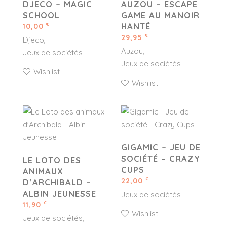
DJECO – MAGIC
AUZOU – ESCAPE
SCHOOL
GAME AU MANOIR
HANTÉ
10,00
€
29,95
€
Djeco
Auzou
Jeux de sociétés
Jeux de sociétés
Wishlist
Wishlist
GIGAMIC – JEU DE
SOCIÉTÉ – CRAZY
LE LOTO DES
CUPS
ANIMAUX
22,00
€
D’ARCHIBALD –
ALBIN JEUNESSE
Jeux de sociétés
11,90
€
Wishlist
Jeux de sociétés