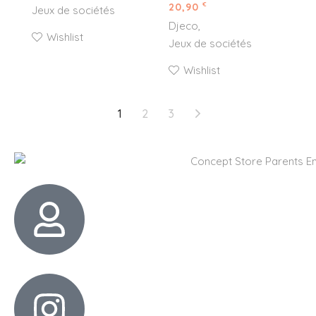
20,90
€
Jeux de sociétés
Djeco
Wishlist
Jeux de sociétés
Wishlist
1
2
3