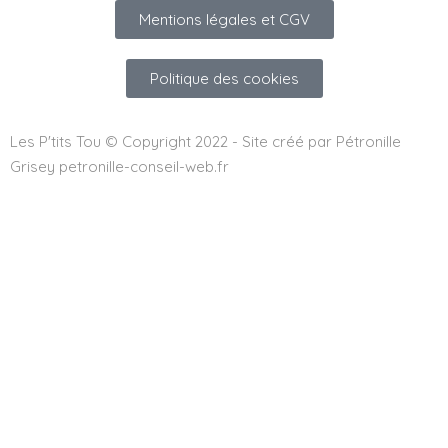
Mentions légales et CGV
Politique des cookies
Les P'tits Tou © Copyright 2022 - Site créé par Pétronille
Grisey petronille-conseil-web.fr