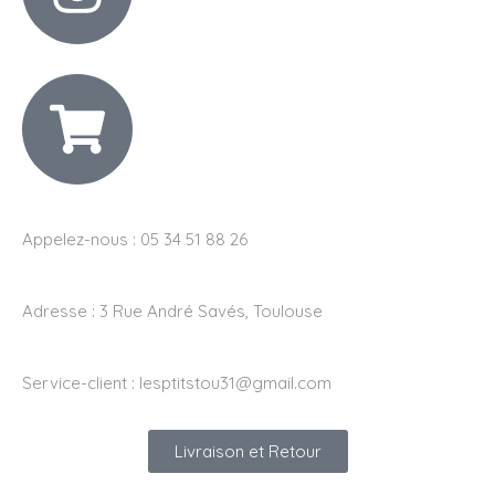
Appelez-nous : 05 34 51 88 26
Adresse :
3 Rue André Savés, Toulouse
Service-client :
lesptitstou31@gmail.com
Livraison et Retour