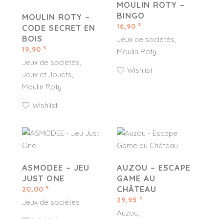
MOULIN ROTY –
BINGO
MOULIN ROTY –
16,90
€
CODE SECRET EN
BOIS
Jeux de sociétés
19,90
€
Moulin Roty
Jeux de sociétés
Wishlist
Jeux et Jouets
Moulin Roty
Wishlist
ASMODEE – JEU
AUZOU – ESCAPE
JUST ONE
GAME AU
CHÂTEAU
20,00
€
29,95
€
Jeux de sociétés
Auzou