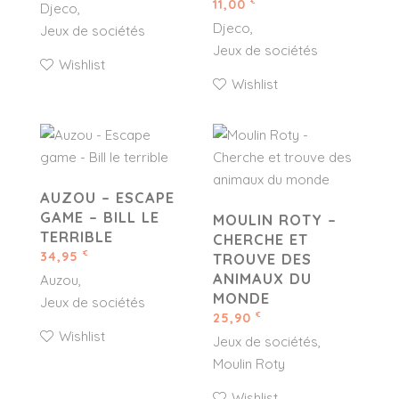
11,00
€
Djeco
Djeco
Jeux de sociétés
Jeux de sociétés
Wishlist
Wishlist
AUZOU – ESCAPE
GAME – BILL LE
MOULIN ROTY –
TERRIBLE
CHERCHE ET
34,95
€
TROUVE DES
ANIMAUX DU
Auzou
MONDE
Jeux de sociétés
25,90
€
Wishlist
Jeux de sociétés
Moulin Roty
Wishlist