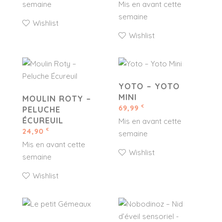
semaine
Mis en avant cette
semaine
Wishlist
Wishlist
YOTO – YOTO
MINI
MOULIN ROTY –
69,99
€
PELUCHE
ÉCUREUIL
Mis en avant cette
24,90
€
semaine
Mis en avant cette
Wishlist
semaine
Wishlist