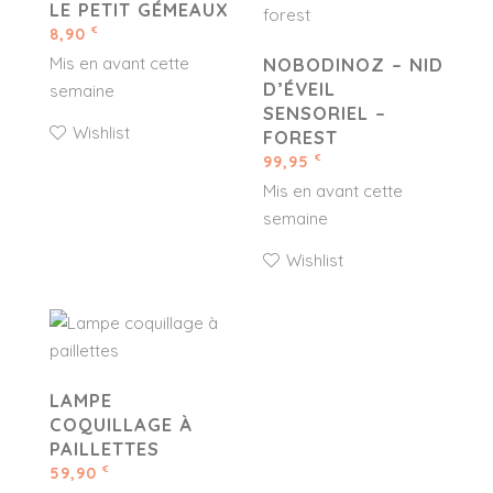
LE PETIT GÉMEAUX
8,90
€
Mis en avant cette
NOBODINOZ – NID
D’ÉVEIL
semaine
SENSORIEL –
Wishlist
FOREST
99,95
€
Mis en avant cette
semaine
Wishlist
LAMPE
COQUILLAGE À
PAILLETTES
59,90
€