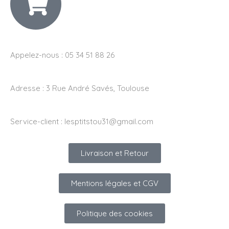
Appelez-nous : 05 34 51 88 26
Adresse :
3 Rue André Savés, Toulouse
Service-client :
lesptitstou31@gmail.com
Livraison et Retour
Mentions légales et CGV
Politique des cookies