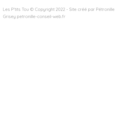
Les P'tits Tou © Copyright 2022 - Site créé par Pétronille
Grisey petronille-conseil-web.fr