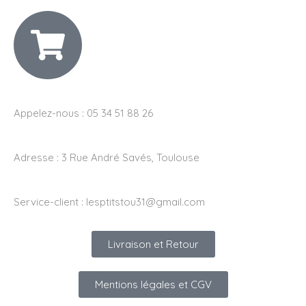
Appelez-nous : 05 34 51 88 26
Adresse :
3 Rue André Savés, Toulouse
Service-client :
lesptitstou31@gmail.com
Livraison et Retour
Mentions légales et CGV