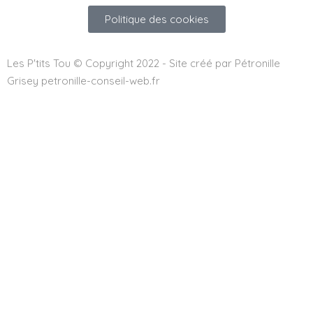
Politique des cookies
Les P'tits Tou © Copyright 2022 - Site créé par Pétronille
Grisey petronille-conseil-web.fr