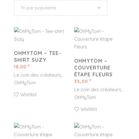
OHMYTOM – TEE-
SHIRT SUZY
OHMYTOM –
18,00
€
COUVERTURE
ÉTAPE FLEURS
Le coin des créateurs
35,00
€
OhMyTom
Le coin des créateurs
Wishlist
OhMyTom
Wishlist