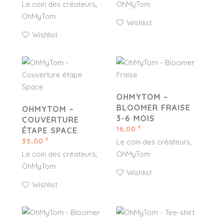
Le coin des créateurs
OhMyTom
OhMyTom
Wishlist
Wishlist
OHMYTOM –
BLOOMER FRAISE
OHMYTOM –
3-6 MOIS
COUVERTURE
16,00
€
ÉTAPE SPACE
35,00
€
Le coin des créateurs
Le coin des créateurs
OhMyTom
OhMyTom
Wishlist
Wishlist