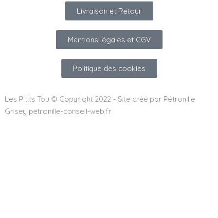
Livraison et Retour
Mentions légales et CGV
Politique des cookies
Les P'tits Tou © Copyright 2022 - Site créé par Pétronille
Grisey petronille-conseil-web.fr