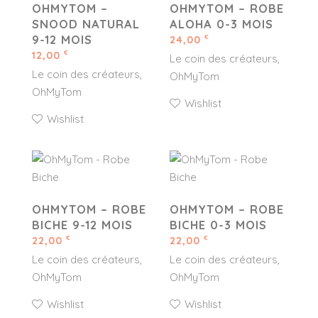
OHMYTOM –
OHMYTOM – ROBE
SNOOD NATURAL
ALOHA 0-3 MOIS
9-12 MOIS
24,00
€
12,00
€
Le coin des créateurs
Le coin des créateurs
OhMyTom
OhMyTom
Wishlist
Wishlist
OHMYTOM – ROBE
OHMYTOM – ROBE
BICHE 9-12 MOIS
BICHE 0-3 MOIS
22,00
22,00
€
€
Le coin des créateurs
Le coin des créateurs
OhMyTom
OhMyTom
Wishlist
Wishlist