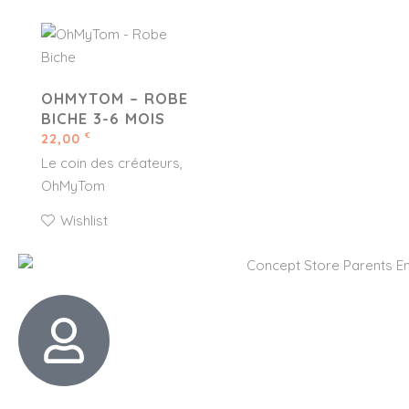
OHMYTOM – ROBE
BICHE 3-6 MOIS
22,00
€
Le coin des créateurs
OhMyTom
Wishlist