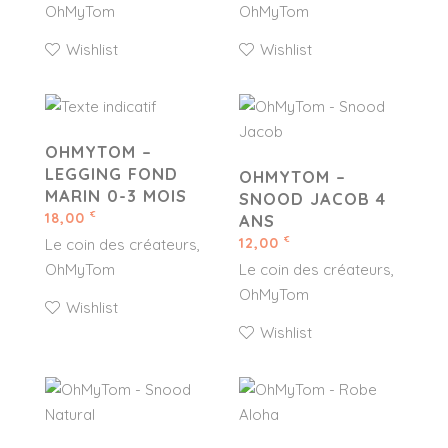
OhMyTom
OhMyTom
Wishlist
Wishlist
OHMYTOM –
LEGGING FOND
OHMYTOM –
MARIN 0-3 MOIS
SNOOD JACOB 4
18,00
€
ANS
12,00
€
Le coin des créateurs
OhMyTom
Le coin des créateurs
OhMyTom
Wishlist
Wishlist