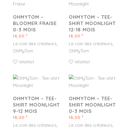
OHMYTOM –
OHMYTOM – TEE-
BLOOMER FRAISE
SHIRT MOONLIGHT
0-3 MOIS
12-18 MOIS
16,00
18,00
€
€
Le coin des créateurs
Le coin des créateurs
OhMyTom
OhMyTom
Wishlist
Wishlist
OHMYTOM – TEE-
OHMYTOM – TEE-
SHIRT MOONLIGHT
SHIRT MOONLIGHT
9-12 MOIS
0-3 MOIS
18,00
18,00
€
€
Le coin des créateurs
Le coin des créateurs