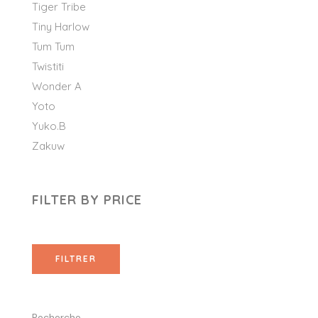
Tiger Tribe
Tiny Harlow
Tum Tum
Twistiti
Wonder A
Yoto
Yuko.B
Zakuw
FILTER BY PRICE
FILTRER
Recherche