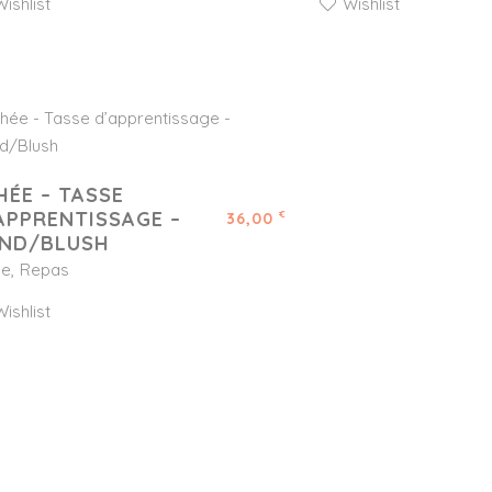
Wishlist
Wishlist
HÉE – TASSE
APPRENTISSAGE –
36,00
€
ND/BLUSH
ée
Repas
Wishlist