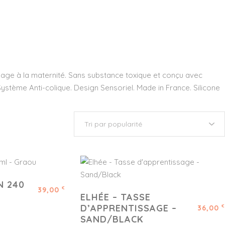
ge à la maternité. Sans substance toxique et conçu avec
ystème Anti-colique. Design Sensoriel. Made in France. Silicone
N 240
39,00
€
ELHÉE – TASSE
D’APPRENTISSAGE –
36,00
€
SAND/BLACK