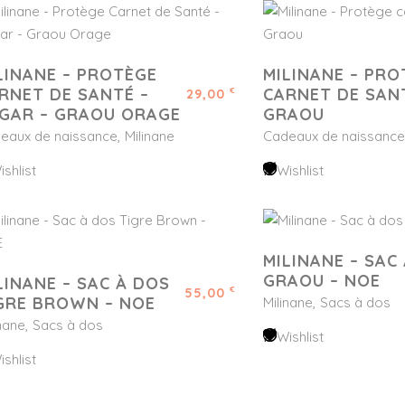
LINANE – PROTÈGE
MILINANE – PRO
RNET DE SANTÉ –
CARNET DE SAN
29,00
€
GAR – GRAOU ORAGE
GRAOU
eaux de naissance
Milinane
Cadeaux de naissance
ishlist
Wishlist
MILINANE – SAC
GRAOU – NOE
LINANE – SAC À DOS
55,00
€
GRE BROWN – NOE
Milinane
Sacs à dos
inane
Sacs à dos
Wishlist
ishlist