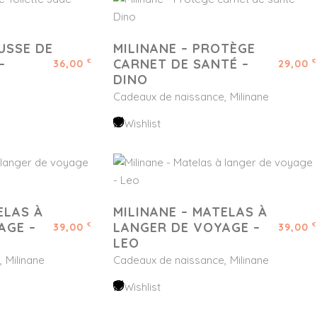
USSE DE
MILINANE – PROTÈGE
–
CARNET DE SANTÉ –
36,00
29,00
€
€
DINO
Cadeaux de naissance
Milinane
Wishlist
ELAS À
MILINANE – MATELAS À
AGE –
LANGER DE VOYAGE –
39,00
39,00
€
€
LEO
Milinane
Cadeaux de naissance
Milinane
Wishlist