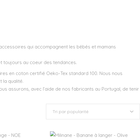
 d’accessoires qui accompagnent les bébés et mamans
et toujours au coeur des tendances.
es en coton certifié Oeko-Tex standard 100. Nous nous
 la qualité.
ous assurons, avec l’aide de nos fabricants au Portugal, de tenir