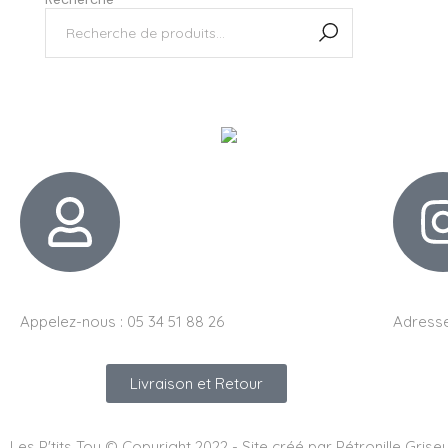
Appelez-nous : 05 34 51 88 26
Adresse
Livraison et Retour
Les P'tits Tou © Copyright 2022 - Site créé par Pétronille Grise